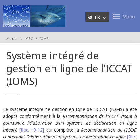
Menu
FR
Accueil
MSC
IOMS
Système intégré de
gestion en ligne de l’ICCAT
(IOMS)
Le système intégré de gestion en ligne de l’ICCAT (IOMS) a été
adopté conformément à la
Recommandation de l’ICCAT visant à
poursuivre l'élaboration d'un système de déclaration en ligne
intégré
[Rec. 19-12]
qui complète la
Recommandation de l’ICCAT
concernant l'élaboration d'un système de déclaration en ligne
[Rec.