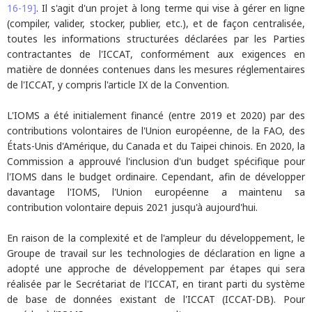
16-19]
. Il s'agit d'un projet à long terme qui vise à gérer en ligne
(compiler, valider, stocker, publier, etc.), et de façon centralisée,
toutes les informations structurées déclarées par les Parties
contractantes de l'ICCAT, conformément aux exigences en
matière de données contenues dans les mesures réglementaires
de l'ICCAT, y compris l'article IX de la Convention.
L'IOMS a été initialement financé (entre 2019 et 2020) par des
contributions volontaires de l'Union européenne, de la FAO, des
États-Unis d'Amérique, du Canada et du Taipei chinois. En 2020, la
Commission a approuvé l'inclusion d'un budget spécifique pour
l'IOMS dans le budget ordinaire. Cependant, afin de développer
davantage l'IOMS, l'Union européenne a maintenu sa
contribution volontaire depuis 2021 jusqu'à aujourd'hui.
En raison de la complexité et de l'ampleur du développement, le
Groupe de travail sur les technologies de déclaration en ligne a
adopté une approche de développement par étapes qui sera
réalisée par le Secrétariat de l'ICCAT, en tirant parti du système
de base de données existant de l'ICCAT (ICCAT-DB). Pour