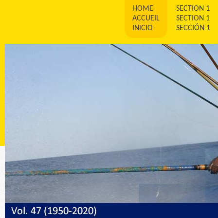
HOME
SECTION 1
ACCUEIL
SECTION 1
INICIO
SECCIÓN 1