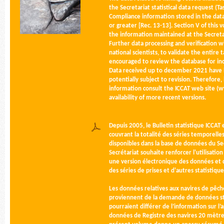
the Secretariat statistical data request (T
Compliance information stored in the dat
or greater [Rec. 13-13]. Section V of thi
the information maintained at the Secretar
Further data processing and verification w
national scientists, to validate the entire 
encouraged to review the database for in
Data received up to december 2021 have b
potentially subject to revision. Therefore,
information consult the ICCAT web site (ww
availability of more recent versions.
Depuis 2005, le Bulletin statistique ICCAT
couvrant la totalité des séries temporell
disponibles dans la base de données du Sec
Secrétariat souhaite renforcer l'utilisatio
une version électronique des données et de
des séries de prises et d'autres statistiqu
Les données relatives aux navires de pêche
proviennent de la demande de données stat
pourraient différer de l’information sur l’
données de Registre des navires 20 mètres